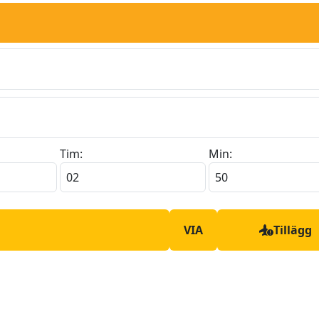
Tim:
Min:
VIA
Tillägg