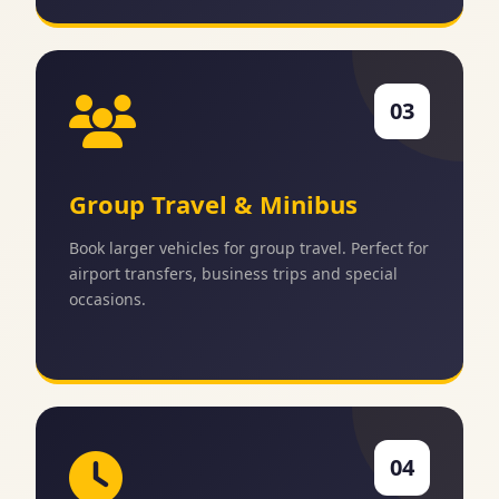
03
Group Travel & Minibus
Book larger vehicles for group travel. Perfect for
airport transfers, business trips and special
occasions.
04