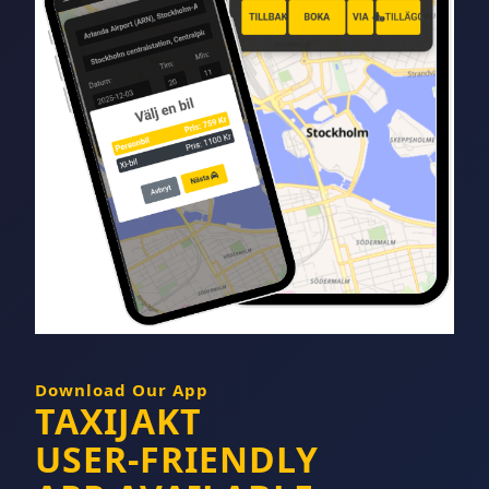
Download Our App
TAXIJAKT
USER-FRIENDLY