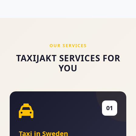
OUR SERVICES
TAXIJAKT SERVICES FOR
YOU
01
Taxi in Sweden