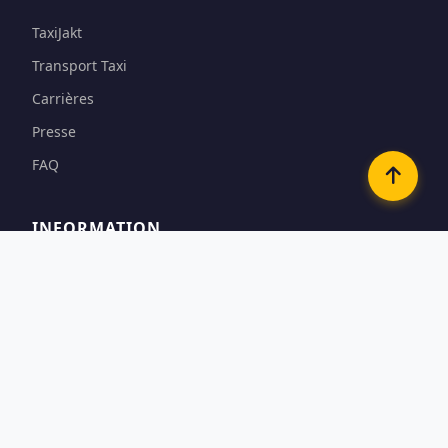
TaxiJakt
Transport Taxi
Carrières
Presse
FAQ
INFORMATION
Conditions
Options de paiement
Confidentialité & Cookies
Contact
CONTACTEZ-NOUS