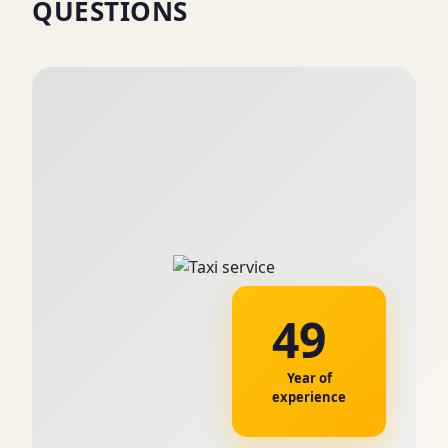
QUESTIONS
49
Year of
experience