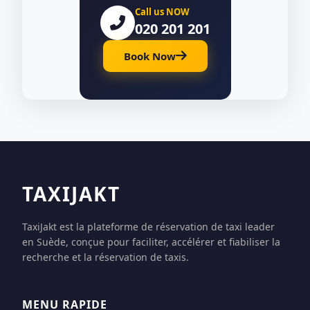
Call us NOW
020 201 201
Book Now
TAXIJAKT
TaxiJakt est la plateforme de réservation de taxi leader
en Suède, conçue pour faciliter, accélérer et fiabiliser la
recherche et la réservation de taxis.
MENU RAPIDE