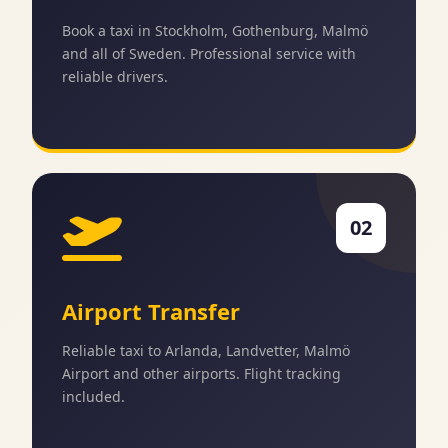
Book a taxi in Stockholm, Gothenburg, Malmö
and all of Sweden. Professional service with
reliable drivers.
02
Airport Transfer
Reliable taxi to Arlanda, Landvetter, Malmö
Airport and other airports. Flight tracking
included.