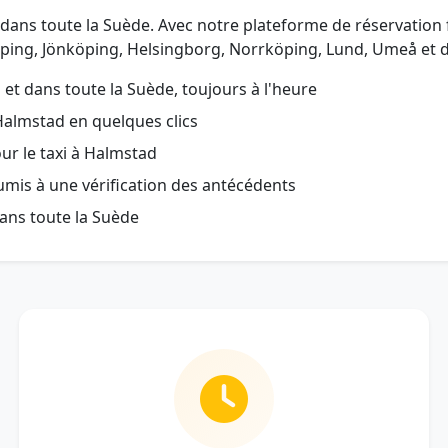
et dans toute la Suède. Avec notre plateforme de réservation
ping, Jönköping, Helsingborg, Norrköping, Lund, Umeå et d
t dans toute la Suède, toujours à l'heure
Halmstad en quelques clics
our le taxi à Halmstad
oumis à une vérification des antécédents
ans toute la Suède