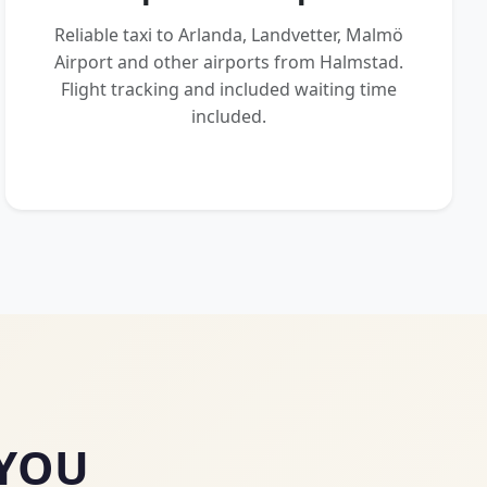
Reliable taxi to Arlanda, Landvetter, Malmö
Airport and other airports from Halmstad.
Flight tracking and included waiting time
included.
 YOU