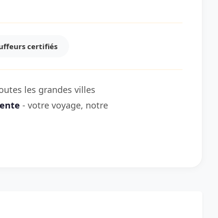
ffeurs certifiés
utes les grandes villes
rente
- votre voyage, notre