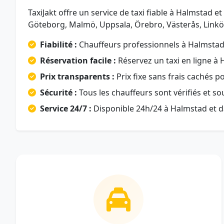
TaxiJakt offre un service de taxi fiable à Halmstad 
Göteborg, Malmö, Uppsala, Örebro, Västerås, Linkö
Fiabilité :
Chauffeurs professionnels à Halmstad e
Réservation facile :
Réservez un taxi en ligne à 
Prix transparents :
Prix fixe sans frais cachés p
Sécurité :
Tous les chauffeurs sont vérifiés et s
Service 24/7 :
Disponible 24h/24 à Halmstad et d