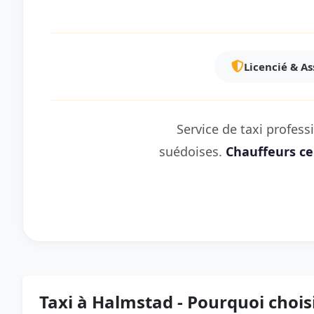
Licencié & A
Service de taxi profes
suédoises.
Chauffeurs cer
Taxi à Halmstad - Pourquoi choisi