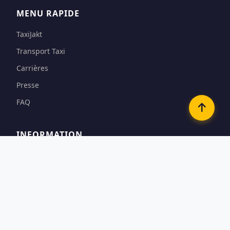
MENU RAPIDE
TaxiJakt
Transport Taxi
Carrières
Presse
FAQ
INFORMATION
Conditions
Options de paiement
Confidentialité & Cookies
Contact