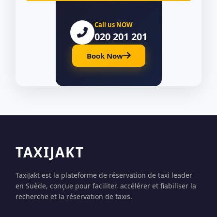
Call us NOW
020 201 201
Book Now
TAXIJAKT
TaxiJakt est la plateforme de réservation de taxi leader
en Suède, conçue pour faciliter, accélérer et fiabiliser la
recherche et la réservation de taxis.