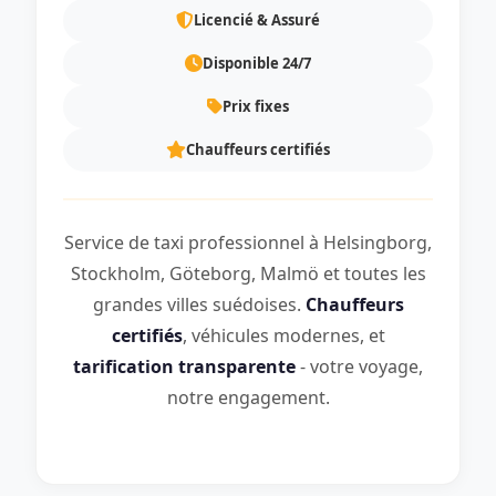
Licencié & Assuré
Disponible 24/7
Prix fixes
Chauffeurs certifiés
Service de taxi professionnel à Helsingborg,
Stockholm, Göteborg, Malmö et toutes les
grandes villes suédoises.
Chauffeurs
certifiés
, véhicules modernes, et
tarification transparente
- votre voyage,
notre engagement.