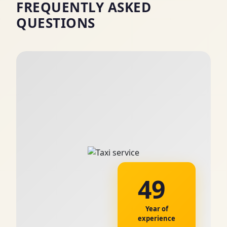
FREQUENTLY ASKED
QUESTIONS
49
Year of
experience