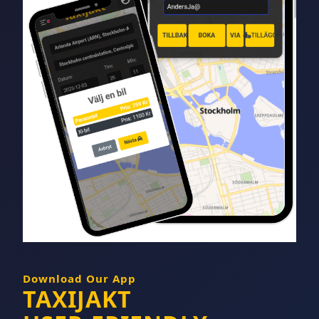
Download Our App
TAXIJAKT