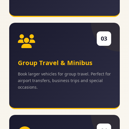
03
Group Travel & Minibus
Book larger vehicles for group travel. Perfect for
airport transfers, business trips and special
occasions.