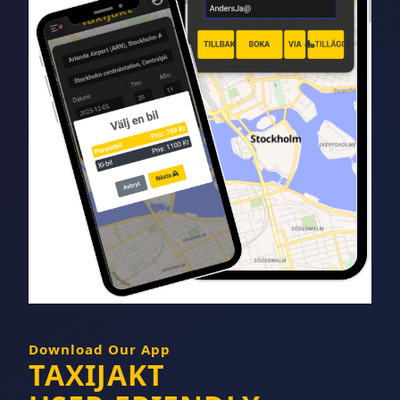
Download Our App
TAXIJAKT