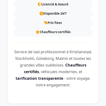
Licencié & Assuré
Disponible 24/7
Prix fixes
Chauffeurs certifiés
Service de taxi professionnel à Kristianstad,
Stockholm, Göteborg, Malmö et toutes les
grandes villes suédoises.
Chauffeurs
certifiés
, véhicules modernes, et
tarification transparente
- votre voyage,
notre engagement.