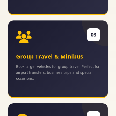
03
Group Travel & Minibus
Book larger vehicles for group travel. Perfect for
airport transfers, business trips and special
occasions.