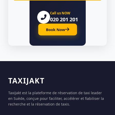
Call us NOW
020 201 201
Book Now
TAXIJAKT
TaxiJakt est la plateforme de réservation de taxi leader
en Suède, conçue pour faciliter, accélérer et fiabiliser la
recherche et la réservation de taxis.