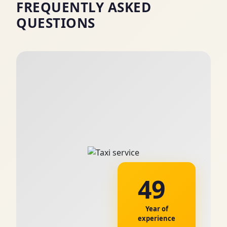
FREQUENTLY ASKED
QUESTIONS
49
Year of
experience