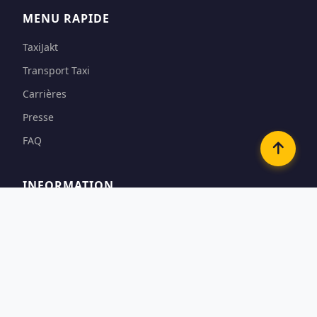
MENU RAPIDE
TaxiJakt
Transport Taxi
Carrières
Presse
FAQ
INFORMATION
Conditions
Options de paiement
Confidentialité & Cookies
Contact