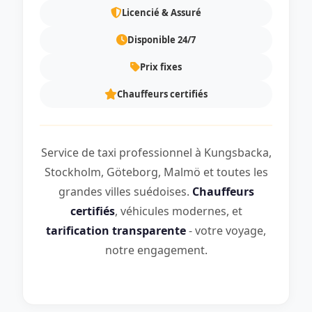
Licencié & Assuré
Disponible 24/7
Prix fixes
Chauffeurs certifiés
Service de taxi professionnel à Kungsbacka,
Stockholm, Göteborg, Malmö et toutes les
grandes villes suédoises.
Chauffeurs
certifiés
, véhicules modernes, et
tarification transparente
- votre voyage,
notre engagement.