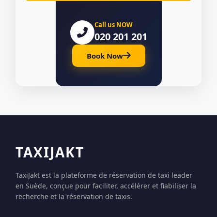
Call us NOW
020 201 201
Book Now
TAXIJAKT
TaxiJakt est la plateforme de réservation de taxi leader
en Suède, conçue pour faciliter, accélérer et fiabiliser la
recherche et la réservation de taxis.