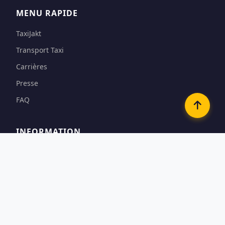
MENU RAPIDE
TaxiJakt
Transport Taxi
Carrières
Presse
FAQ
INFORMATION
Conditions
Options de paiement
Confidentialité & Cookies
Contact