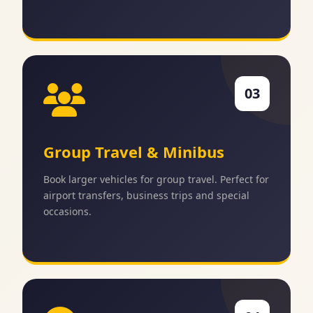
03
Group Travel & Minibus
Book larger vehicles for group travel. Perfect for
airport transfers, business trips and special
occasions.