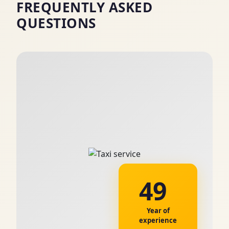
FREQUENTLY ASKED
QUESTIONS
49
Year of
experience