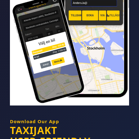
Download Our App
TAXIJAKT