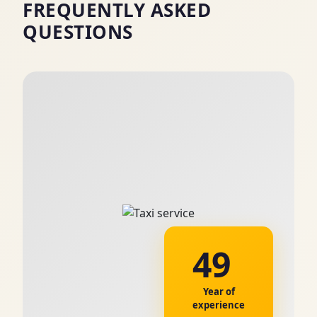
FREQUENTLY ASKED
QUESTIONS
49
Year of
experience