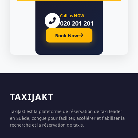
Call us NOW
020 201 201
Book Now
TAXIJAKT
TaxiJakt est la plateforme de réservation de taxi leader
en Suède, conçue pour faciliter, accélérer et fiabiliser la
recherche et la réservation de taxis.