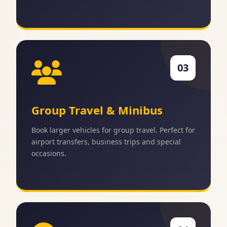
03
Group Travel & Minibus
Book larger vehicles for group travel. Perfect for
airport transfers, business trips and special
occasions.