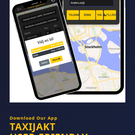
Download Our App
TAXIJAKT