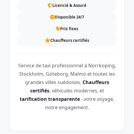
Licencié & Assuré
Disponible 24/7
Prix fixes
Chauffeurs certifiés
Service de taxi professionnel à Norrkoping,
Stockholm, Göteborg, Malmö et toutes les
grandes villes suédoises.
Chauffeurs
certifiés
, véhicules modernes, et
tarification transparente
- votre voyage,
notre engagement.