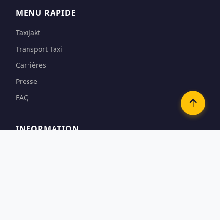
MENU RAPIDE
TaxiJakt
Transport Taxi
Carrières
Presse
FAQ
INFORMATION
Conditions
Options de paiement
Confidentialité & Cookies
Contact