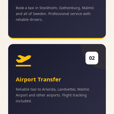
Book a taxi in Stockholm, Gothenburg, Malmö
and all of Sweden. Professional service with
reliable drivers.
02
Airport Transfer
Reliable taxi to Arlanda, Landvetter, Malmö
Airport and other airports. Flight tracking
included.