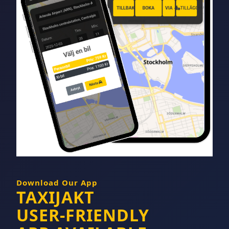
Download Our App
TAXIJAKT
USER-FRIENDLY