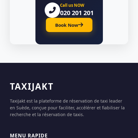
Call us NOW
020 201 201
Book Now
TAXIJAKT
TaxiJakt est la plateforme de réservation de taxi leader
en Suède, conçue pour faciliter, accélérer et fiabiliser la
recherche et la réservation de taxis.
MENU RAPIDE