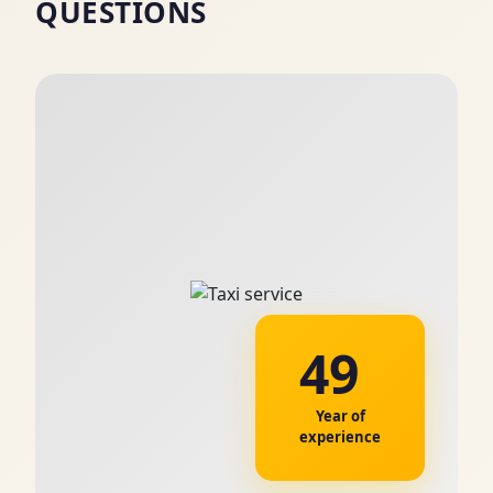
QUESTIONS
49
Year of
experience