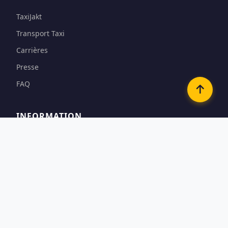
TaxiJakt
Transport Taxi
Carrières
Presse
FAQ
INFORMATION
Conditions
Options de paiement
Confidentialité & Cookies
Contact
CONTACTEZ-NOUS