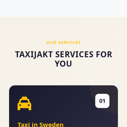
OUR SERVICES
TAXIJAKT SERVICES FOR
YOU
01
Taxi in Sweden