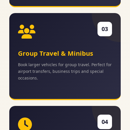
03
Group Travel & Minibus
Book larger vehicles for group travel. Perfect for
airport transfers, business trips and special
occasions.
04