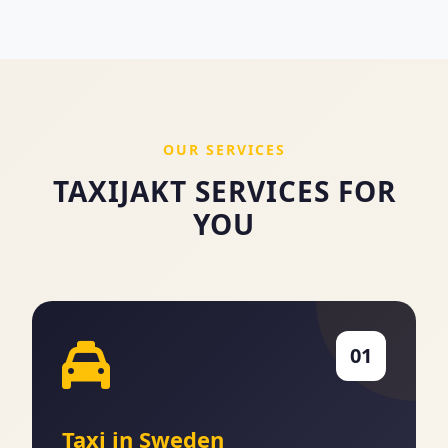
OUR SERVICES
TAXIJAKT SERVICES FOR
YOU
01
Taxi in Sweden