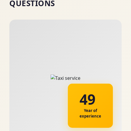
QUESTIONS
49
Year of
experience