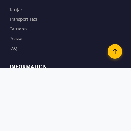
TaxiJakt
Transport Taxi
Carrières
Presse
FAQ
INFORMATION
Conditions
Options de paiement
Confidentialité & Cookies
Contact
CONTACTEZ-NOUS