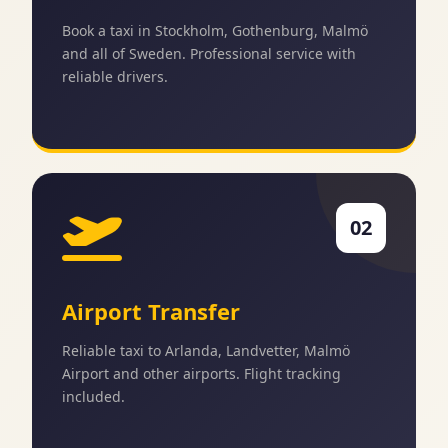
Book a taxi in Stockholm, Gothenburg, Malmö
and all of Sweden. Professional service with
reliable drivers.
02
Airport Transfer
Reliable taxi to Arlanda, Landvetter, Malmö
Airport and other airports. Flight tracking
included.