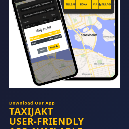
Download Our App
TAXIJAKT
USER-FRIENDLY