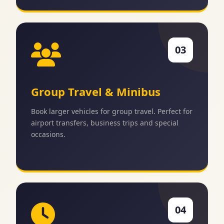
03
Group Travel & Minibus
Book larger vehicles for group travel. Perfect for
airport transfers, business trips and special
occasions.
04