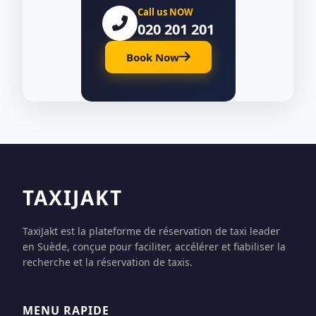
Call us NOW
020 201 201
Book Now
TAXIJAKT
TaxiJakt est la plateforme de réservation de taxi leader
en Suède, conçue pour faciliter, accélérer et fiabiliser la
recherche et la réservation de taxis.
MENU RAPIDE