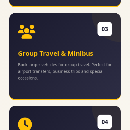
03
Group Travel & Minibus
Book larger vehicles for group travel. Perfect for
airport transfers, business trips and special
occasions.
04