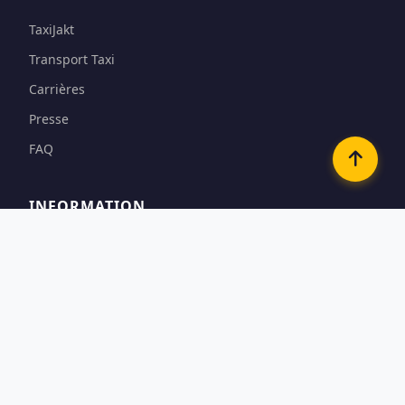
TaxiJakt
Transport Taxi
Carrières
Presse
FAQ
INFORMATION
Conditions
Options de paiement
Confidentialité & Cookies
Contact
CONTACTEZ-NOUS