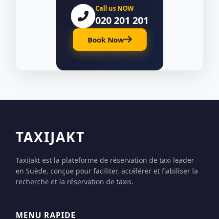
Call us NOW
020 201 201
Book Now
TAXIJAKT
TaxiJakt est la plateforme de réservation de taxi leader
en Suède, conçue pour faciliter, accélérer et fiabiliser la
recherche et la réservation de taxis.
MENU RAPIDE