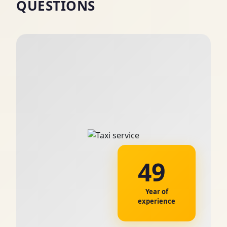
QUESTIONS
49
Year of
experience