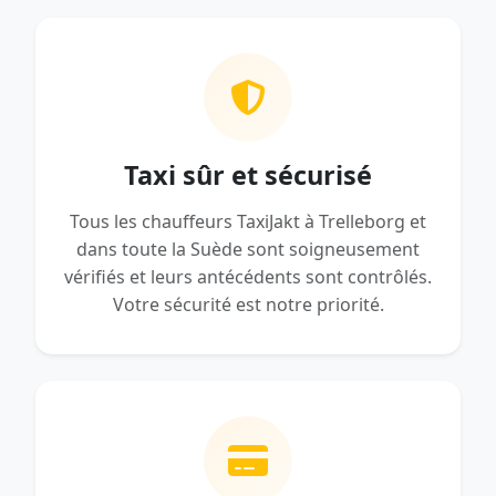
Taxi sûr et sécurisé
Tous les chauffeurs TaxiJakt à Trelleborg et
dans toute la Suède sont soigneusement
vérifiés et leurs antécédents sont contrôlés.
Votre sécurité est notre priorité.