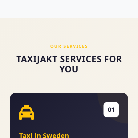
OUR SERVICES
TAXIJAKT SERVICES FOR
YOU
01
Taxi in Sweden