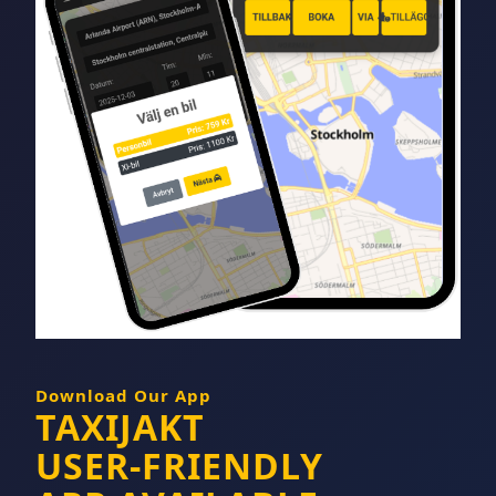
Download Our App
TAXIJAKT
USER-FRIENDLY