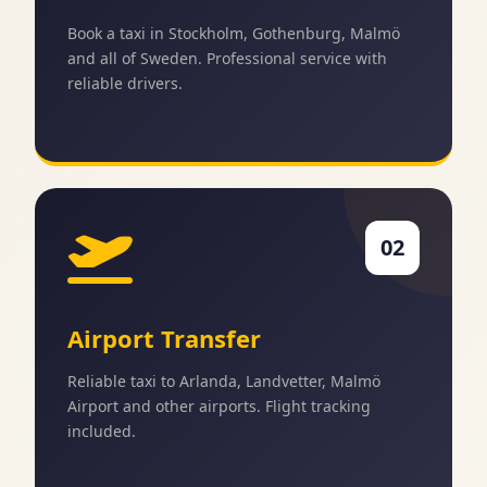
Book a taxi in Stockholm, Gothenburg, Malmö
and all of Sweden. Professional service with
reliable drivers.
02
Airport Transfer
Reliable taxi to Arlanda, Landvetter, Malmö
Airport and other airports. Flight tracking
included.