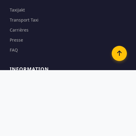
TaxiJakt
Transport Taxi
Carrières
Presse
FAQ
INFORMATION
Conditions
Options de paiement
Confidentialité & Cookies
Contact
CONTACTEZ-NOUS