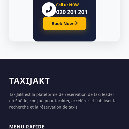
Call us NOW
020 201 201
Book Now
TAXIJAKT
TaxiJakt est la plateforme de réservation de taxi leader
en Suède, conçue pour faciliter, accélérer et fiabiliser la
recherche et la réservation de taxis.
MENU RAPIDE