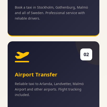
Book a taxi in Stockholm, Gothenburg, Malmö
and all of Sweden. Professional service with
reliable drivers.
02
Airport Transfer
Reliable taxi to Arlanda, Landvetter, Malmö
Airport and other airports. Flight tracking
included.