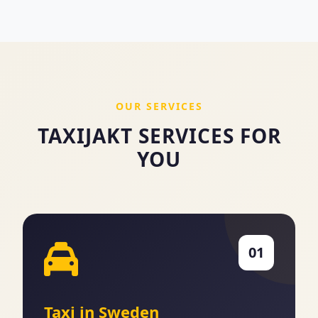
OUR SERVICES
TAXIJAKT SERVICES FOR
YOU
01
Taxi in Sweden