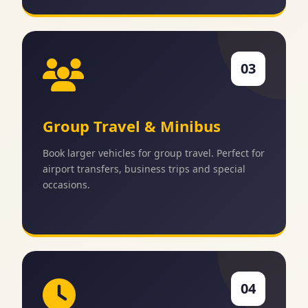
03
Group Travel & Minibus
Book larger vehicles for group travel. Perfect for
airport transfers, business trips and special
occasions.
04