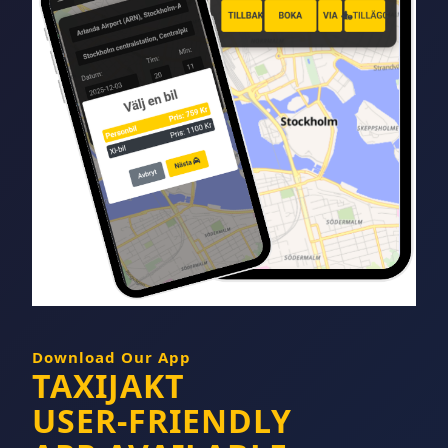
Download Our App
TAXIJAKT
USER-FRIENDLY