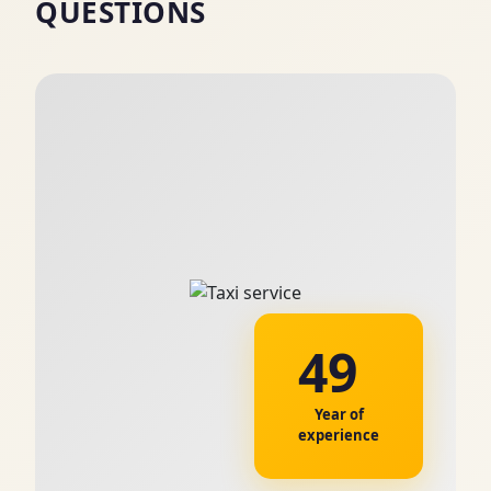
QUESTIONS
49
Year of
experience