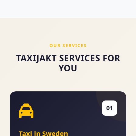
OUR SERVICES
TAXIJAKT SERVICES FOR
YOU
01
Taxi in Sweden