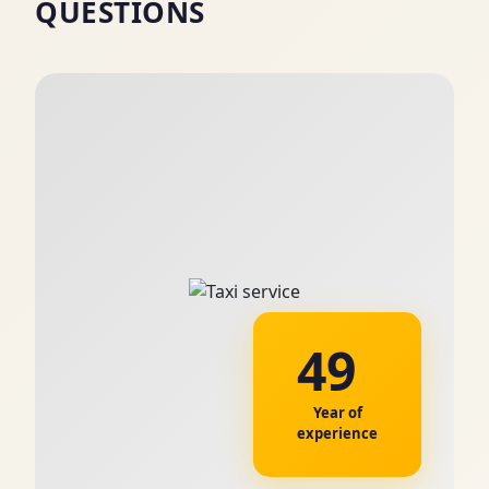
QUESTIONS
49
Year of
experience