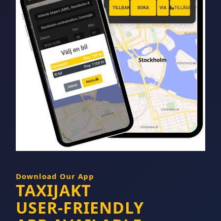
Download Our App
TAXIJAKT
USER-FRIENDLY