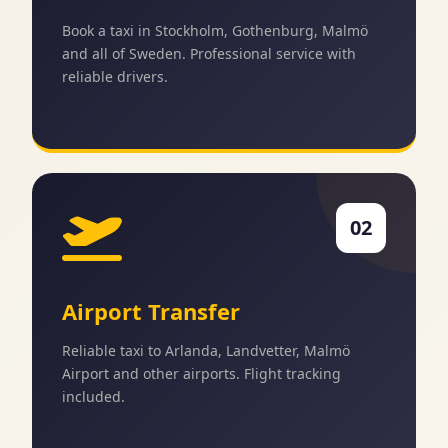
Book a taxi in Stockholm, Gothenburg, Malmö
and all of Sweden. Professional service with
reliable drivers.
02
Airport Transfer
Reliable taxi to Arlanda, Landvetter, Malmö
Airport and other airports. Flight tracking
included.