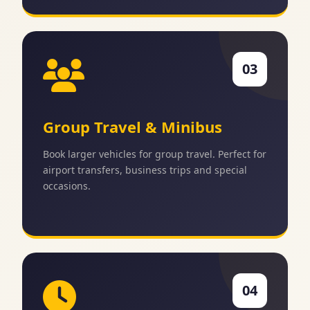
03
Group Travel & Minibus
Book larger vehicles for group travel. Perfect for
airport transfers, business trips and special
occasions.
04