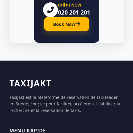
Call us NOW
020 201 201
Book Now
TAXIJAKT
TaxiJakt est la plateforme de réservation de taxi leader
en Suède, conçue pour faciliter, accélérer et fiabiliser la
recherche et la réservation de taxis.
MENU RAPIDE