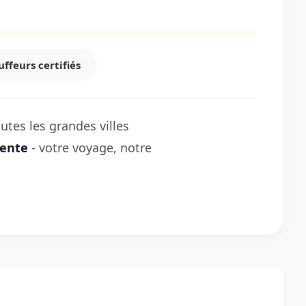
ffeurs certifiés
tes les grandes villes
rente
- votre voyage, notre