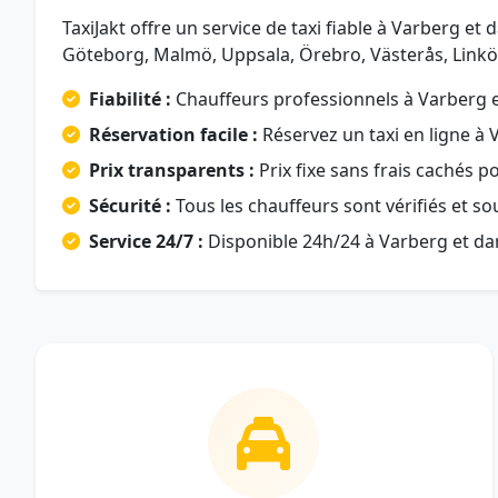
TaxiJakt offre un service de taxi fiable à Varberg e
Göteborg, Malmö, Uppsala, Örebro, Västerås, Linkö
Fiabilité :
Chauffeurs professionnels à Varberg et
Réservation facile :
Réservez un taxi en ligne à 
Prix transparents :
Prix fixe sans frais cachés po
Sécurité :
Tous les chauffeurs sont vérifiés et s
Service 24/7 :
Disponible 24h/24 à Varberg et da