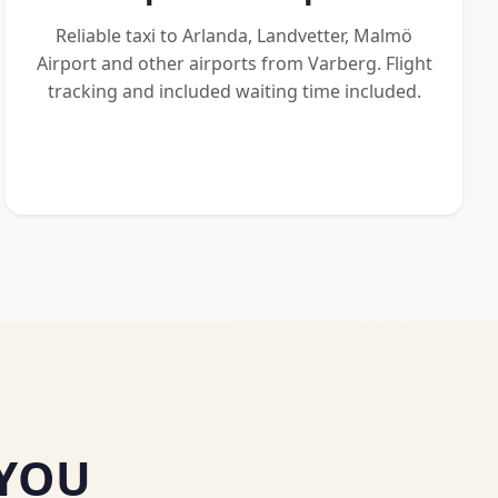
Reliable taxi to Arlanda, Landvetter, Malmö
Airport and other airports from Varberg. Flight
tracking and included waiting time included.
 YOU