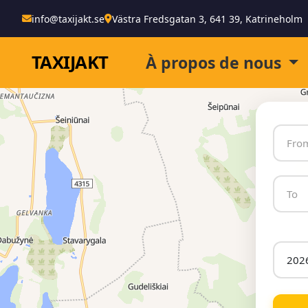
info@taxijakt.se
Västra Fredsgatan 3, 641 39, Katrineholm
TAXI
JAKT
À propos de nous