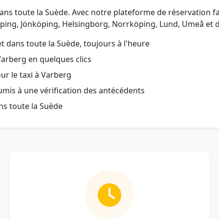
t dans toute la Suède. Avec notre plateforme de réservation f
ping, Jönköping, Helsingborg, Norrköping, Lund, Umeå et d
 dans toute la Suède, toujours à l'heure
Varberg en quelques clics
ur le taxi à Varberg
oumis à une vérification des antécédents
ns toute la Suède