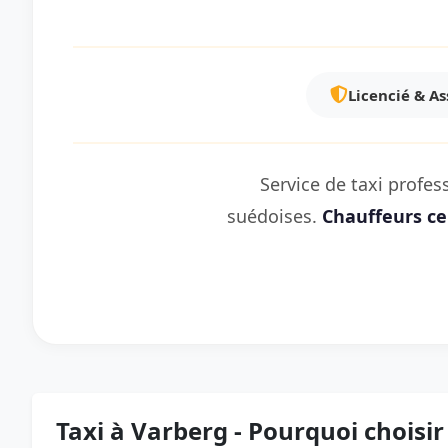
Licencié & A
Service de taxi profe
suédoises.
Chauffeurs cer
Taxi à Varberg - Pourquoi choisir 