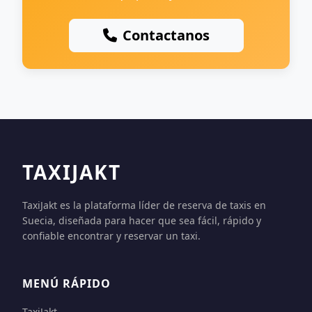
Contactanos
TAXIJAKT
TaxiJakt es la plataforma líder de reserva de taxis en
Suecia, diseñada para hacer que sea fácil, rápido y
confiable encontrar y reservar un taxi.
MENÚ RÁPIDO
TaxiJakt