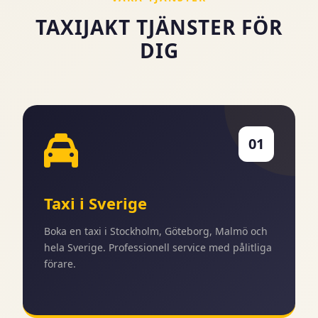
TAXIJAKT TJÄNSTER FÖR
DIG
01
Taxi i Sverige
Boka en taxi i Stockholm, Göteborg, Malmö och
hela Sverige. Professionell service med pålitliga
förare.