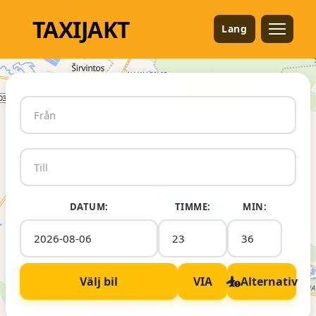
TAXI
JAKT
Lang
DATUM:
TIMME:
MIN:
Välj bil
VIA
Alternativ