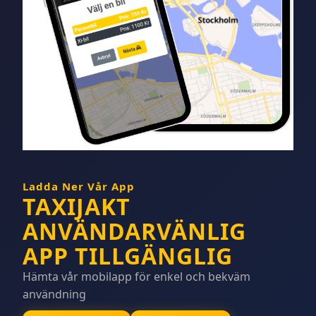
Ladda Ner Vår App
TAXIJAKT
ANVÄNDARVÄNLIG
APP TILLGÄNGLIG
Hämta vår mobilapp för enkel och bekväm
användning