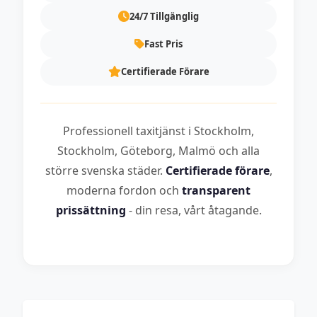
24/7 Tillgänglig
Fast Pris
Certifierade Förare
Professionell taxitjänst i Stockholm,
Stockholm, Göteborg, Malmö och alla
större svenska städer.
Certifierade förare
,
moderna fordon och
transparent
prissättning
- din resa, vårt åtagande.