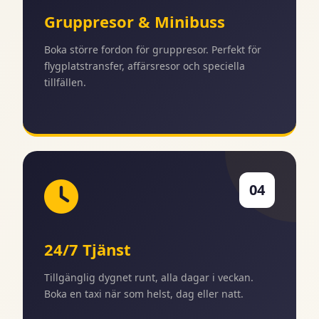
Gruppresor & Minibuss
Boka större fordon för gruppresor. Perfekt för
flygplatstransfer, affärsresor och speciella
tillfällen.
04
24/7 Tjänst
Tillgänglig dygnet runt, alla dagar i veckan.
Boka en taxi när som helst, dag eller natt.