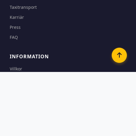
Taxitransport
Karriär
Press
FAQ
INFORMATION
Villkor
Betalningsalternativ
Sekretess & Cookies
Kontakt
KONTAKTA OSS
Västra Fredsgatan 3