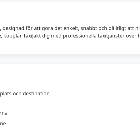
 designad för att göra det enkelt, snabbt och pålitligt att 
ute, kopplar TaxiJakt dig med professionella taxitjänster över 
lats och destination
ativ
ine