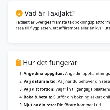
Vad är TaxiJakt?
TaxiJakt är Sveriges främsta taxibokningsplattform,
resa till flygplatsen, ett affärsmöte eller en kväll 
Hur det fungerar
Ange dina uppgifter:
Ange din upphämtningsp
Välj datum & tid:
Välj när du behöver din resa
Välj ditt fordon:
Välj från tillgängliga bilaltern
Boka & betala:
Slutför din bokning säkert onl
Njut av din resa:
Din förare kommer i tid