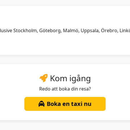
inklusive Stockholm, Göteborg, Malmö, Uppsala, Örebro, Link
Kom igång
Redo att boka din resa?
Boka en taxi nu