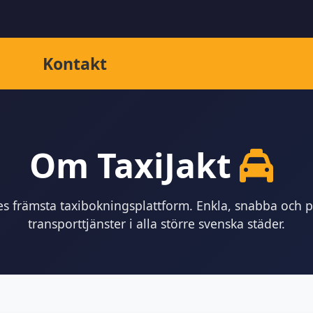
Kontakt
Om TaxiJakt
es främsta taxibokningsplattform. Enkla, snabba och på
transporttjänster i alla större svenska städer.