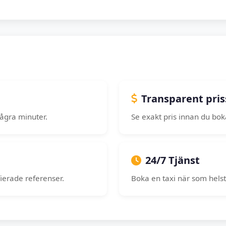
Transparent pris
några minuter.
Se exakt pris innan du boka
24/7 Tjänst
fierade referenser.
Boka en taxi när som helst,