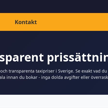
Kontakt
sparent prissättn
 och transparenta taxipriser i Sverige. Se exakt vad 
tala innan du bokar - inga dolda avgifter eller överrask