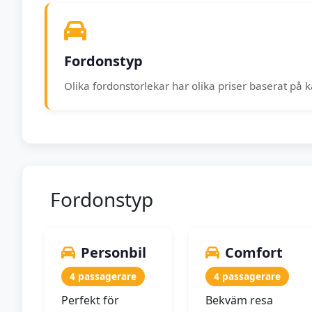
Fordonstyp
Olika fordonstorlekar har olika priser baserat på k
Fordonstyp
Personbil
Comfort
4 passagerare
4 passagerare
Perfekt för
Bekväm resa