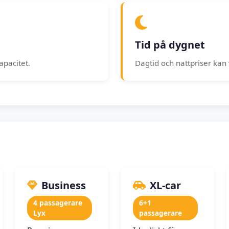
Tid på dygnet
apacitet.
Dagtid och nattpriser kan 
Business
XL-car
4 passagerare
6+1
Lyx
passagerare