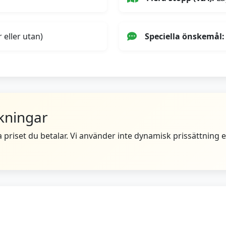
 eller utan)
Speciella önskemål:
skningar
a priset du betalar. Vi använder inte dynamisk prissättning el