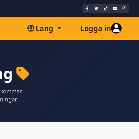
Lang
Logga in
ing
du kommer
ningar.