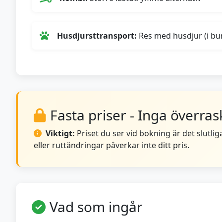
Husdjursttransport:
Res med husdjur (i bur
Fasta priser - Inga överra
Viktigt:
Priset du ser vid bokning är det slutlig
eller ruttändringar påverkar inte ditt pris.
Vad som ingår