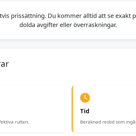
ttvis prissättning. Du kommer alltid att se exakt 
dolda avgifter eller överraskningar.
rar
Tid
ektiva rutten.
Beräknad restid som ingår i