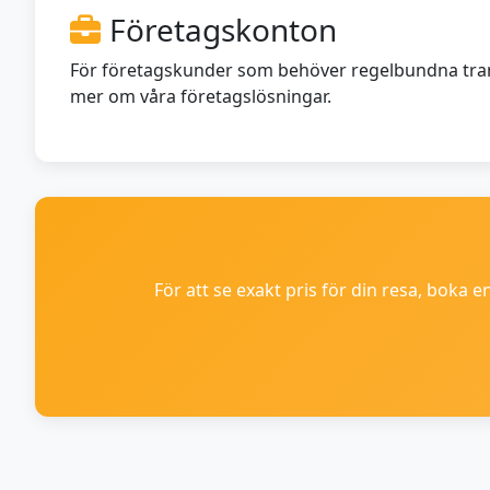
Företagskonton
För företagskunder som behöver regelbundna transp
mer om våra företagslösningar.
För att se exakt pris för din resa, boka 