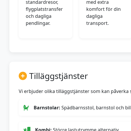
standardresor,
med extra
flygplatstransfer
komfort för din
och dagliga
dagliga
pendlingar.
transport.
Tilläggstjänster
Vi erbjuder olika tilläggstjänster som kan påverka s
Barnstolar:
Spädbarnsstol, barnstol och bilb
Kombi:
Större lastutrymme alternativ