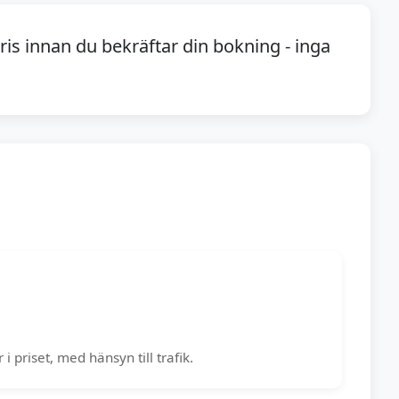
pris innan du bekräftar din bokning - inga
 priset, med hänsyn till trafik.