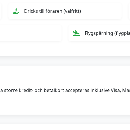
Dricks till föraren (valfritt)
Flygspårning (flygpl
lla större kredit- och betalkort accepteras inklusive Visa, 