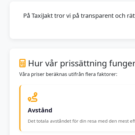
På TaxiJakt tror vi på transparent och rä
Hur vår prissättning funge
Våra priser beräknas utifrån flera faktorer:
Avstånd
Det totala avståndet för din resa med den mest eff