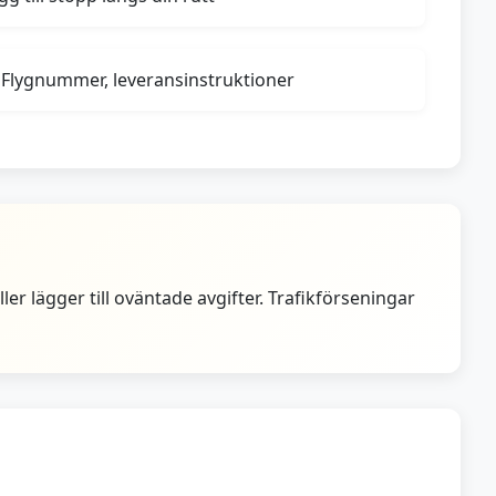
Flygnummer, leveransinstruktioner
ler lägger till oväntade avgifter. Trafikförseningar