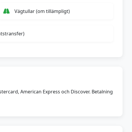
Vägtullar (om tillämpligt)
atstransfer)
Mastercard, American Express och Discover. Betalning