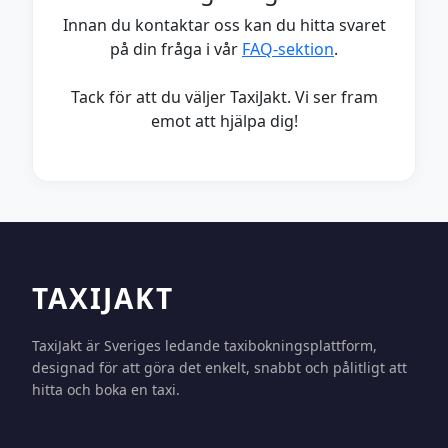
Innan du kontaktar oss kan du hitta svaret
på din fråga i vår
FAQ-sektion
.
Tack för att du väljer TaxiJakt. Vi ser fram
emot att hjälpa dig!
TAXIJAKT
TaxiJakt är Sveriges ledande taxibokningsplattform,
designad för att göra det enkelt, snabbt och pålitligt att
hitta och boka en taxi.