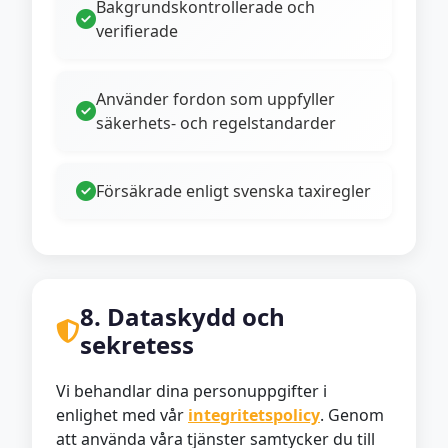
Bakgrundskontrollerade och
verifierade
Använder fordon som uppfyller
säkerhets- och regelstandarder
Försäkrade enligt svenska taxiregler
8. Dataskydd och
sekretess
Vi behandlar dina personuppgifter i
enlighet med vår
integritetspolicy
. Genom
att använda våra tjänster samtycker du till