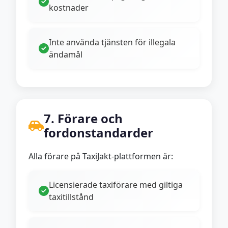
kostnader
Inte använda tjänsten för illegala
ändamål
7. Förare och
fordonstandarder
Alla förare på TaxiJakt-plattformen är:
Licensierade taxiförare med giltiga
taxitillstånd