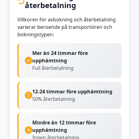
återbetalning
Villkoren för avbokning och återbetalning
varierar beroende på transportören och
bokningstypen:
Mer än 24 timmar före
upphämtning
Full återbetalning
12-24 timmar före upphämtning
50% återbetalning
Mindre än 12 timmar före
upphämtning
Ingen återbetalning