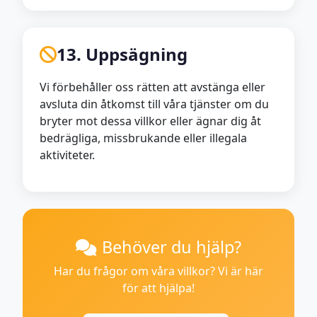
13. Uppsägning
Vi förbehåller oss rätten att avstänga eller
avsluta din åtkomst till våra tjänster om du
bryter mot dessa villkor eller ägnar dig åt
bedrägliga, missbrukande eller illegala
aktiviteter.
Behöver du hjälp?
Har du frågor om våra villkor? Vi är här
för att hjälpa!