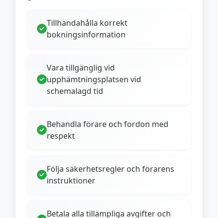
Tillhandahålla korrekt
bokningsinformation
Vara tillgänglig vid
upphämtningsplatsen vid
schemalagd tid
Behandla förare och fordon med
respekt
Följa säkerhetsregler och förarens
instruktioner
Betala alla tillämpliga avgifter och