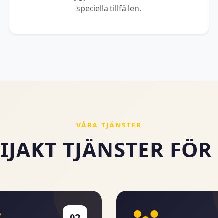
speciella tillfällen.
VÅRA TJÄNSTER
IJAKT TJÄNSTER FÖR
02