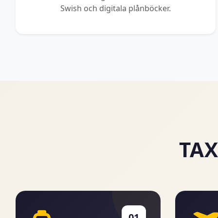
Swish och digitala plånböcker.
TAX
01