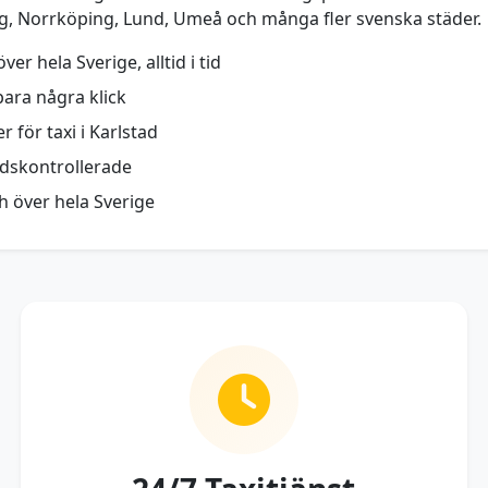
rg, Norrköping, Lund, Umeå och många fler svenska städer.
er hela Sverige, alltid i tid
bara några klick
r för taxi i Karlstad
ndskontrollerade
ch över hela Sverige