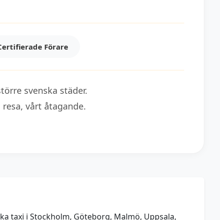
Certifierade Förare
törre svenska städer.
 resa, vårt åtagande.
boka taxi i Stockholm, Göteborg, Malmö, Uppsala,