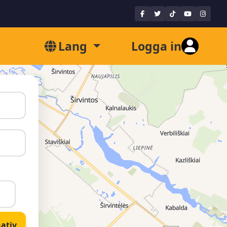
Lang
Logga in
nativ