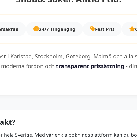
örsäkrad
24/7 Tillgänglig
Fast Pris
änst i Karlstad, Stockholm, Göteborg, Malmö och alla s
, moderna fordon och
transparent prissättning
- din
Jakt?
h över hela Sverige. Med vår enkla bokningsplattform kan du 