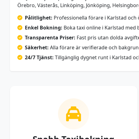
Örebro, Västerås, Linköping, Jönköping, Helsingbo
Pålitlighet:
Professionella förare i Karlstad och öv
Enkel Bokning:
Boka taxi online i Karlstad med 
Transparenta Priser:
Fast pris utan dolda avgifte
Säkerhet:
Alla förare är verifierade och bakgru
24/7 Tjänst:
Tillgänglig dygnet runt i Karlstad o