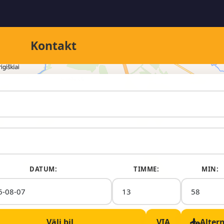
Kontakt
DATUM:
TIMME:
MIN:
Välj bil
VIA
Alter