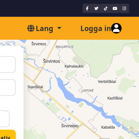
Lang
Logga in
nativ