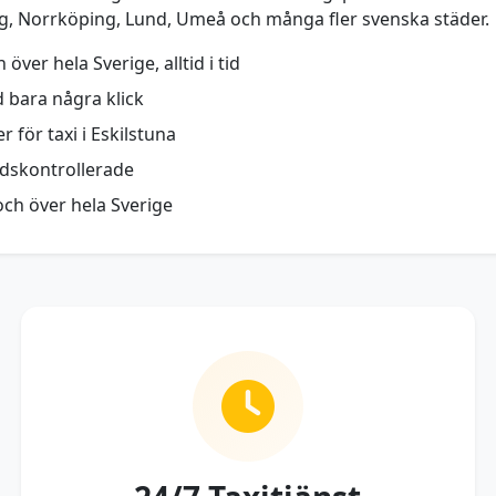
rg, Norrköping, Lund, Umeå och många fler svenska städer.
över hela Sverige, alltid i tid
d bara några klick
r för taxi i Eskilstuna
ndskontrollerade
och över hela Sverige