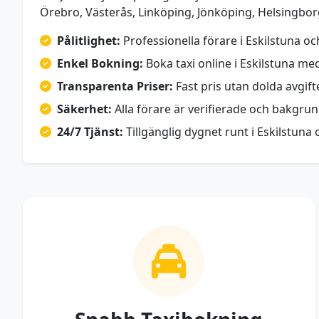
Örebro, Västerås, Linköping, Jönköping, Helsingbo
Pålitlighet:
Professionella förare i Eskilstuna och 
Enkel Bokning:
Boka taxi online i Eskilstuna me
Transparenta Priser:
Fast pris utan dolda avgifte
Säkerhet:
Alla förare är verifierade och bakgru
24/7 Tjänst:
Tillgänglig dygnet runt i Eskilstuna 