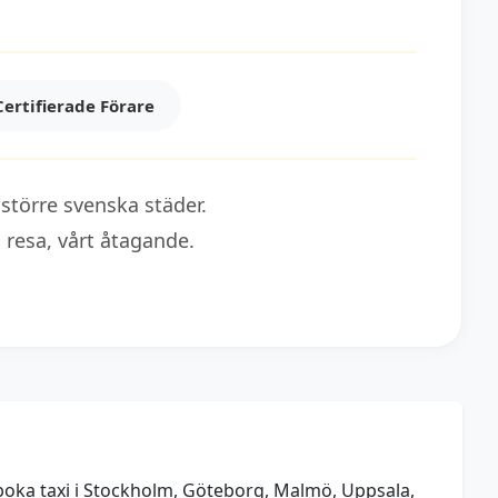
Certifierade Förare
 större svenska städer.
 resa, vårt åtagande.
u boka taxi i Stockholm, Göteborg, Malmö, Uppsala,