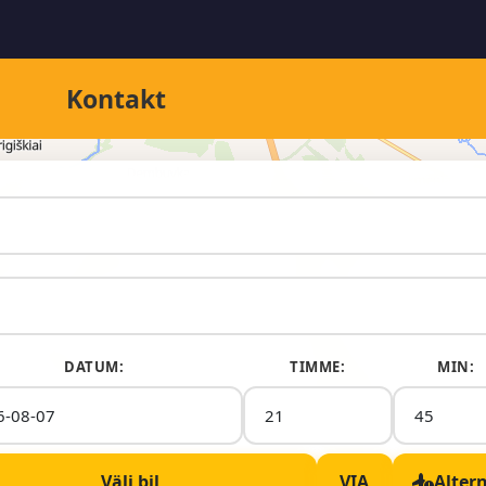
Kontakt
DATUM:
TIMME:
MIN:
Välj bil
VIA
Alter