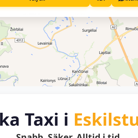
ka Taxi i
Eskilst
Snabb. Säker. Alltid i tid.