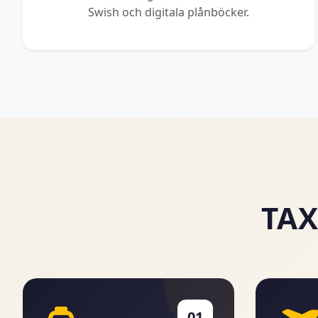
Swish och digitala plånböcker.
TAX
01