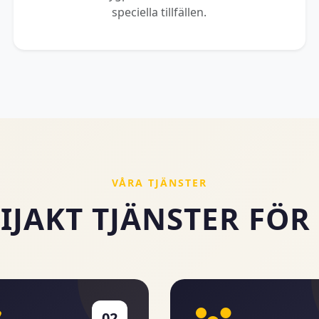
speciella tillfällen.
VÅRA TJÄNSTER
IJAKT TJÄNSTER FÖR
02