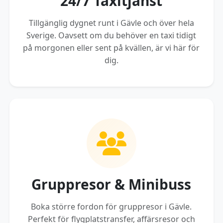
24/7 Taxitjänst
Tillgänglig dygnet runt i Gävle och över hela
Sverige. Oavsett om du behöver en taxi tidigt
på morgonen eller sent på kvällen, är vi här för
dig.
Gruppresor & Minibuss
Boka större fordon för gruppresor i Gävle.
Perfekt för flygplatstransfer, affärsresor och