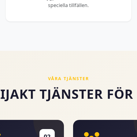
speciella tillfällen.
VÅRA TJÄNSTER
IJAKT TJÄNSTER FÖR
02