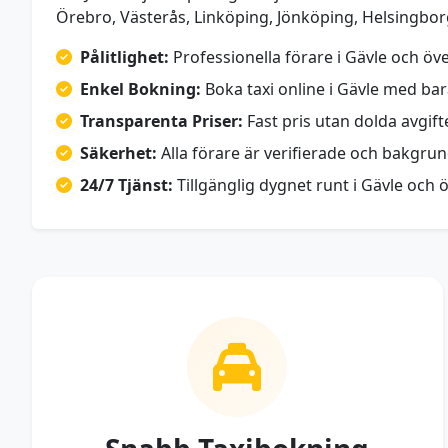
Örebro, Västerås, Linköping, Jönköping, Helsingbo
Pålitlighet:
Professionella förare i Gävle och över 
Enkel Bokning:
Boka taxi online i Gävle med bar
Transparenta Priser:
Fast pris utan dolda avgifte
Säkerhet:
Alla förare är verifierade och bakgru
24/7 Tjänst:
Tillgänglig dygnet runt i Gävle och 