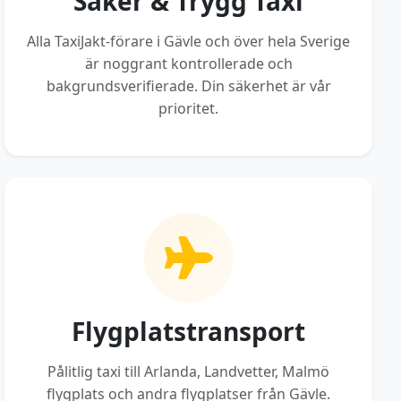
Säker & Trygg Taxi
Alla TaxiJakt-förare i Gävle och över hela Sverige
är noggrant kontrollerade och
bakgrundsverifierade. Din säkerhet är vår
prioritet.
Flygplatstransport
Pålitlig taxi till Arlanda, Landvetter, Malmö
flygplats och andra flygplatser från Gävle.