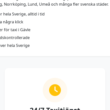
rg, Norrköping, Lund, Umeå och många fler svenska städer.
hela Sverige, alltid i tid
a några klick
r för taxi i Gävle
ndskontrollerade
över hela Sverige