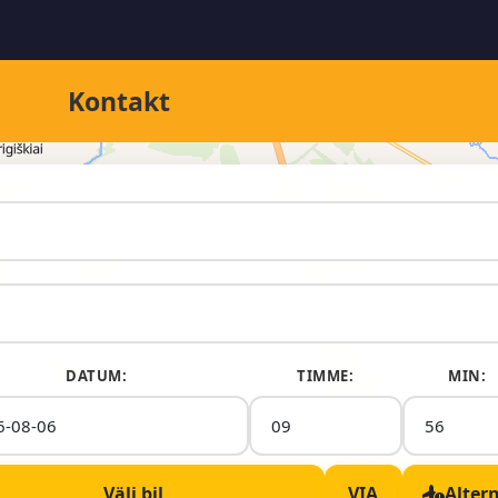
Kontakt
DATUM:
TIMME:
MIN:
Välj bil
VIA
Alter