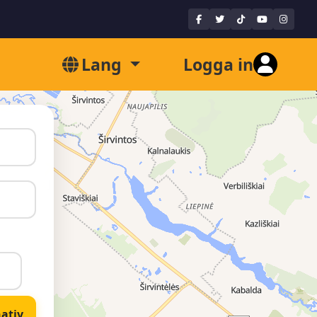
Lang
Logga in
nativ