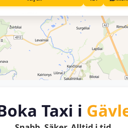
Boka Taxi i
Gävl
Snabb. Säker. Alltid i tid.