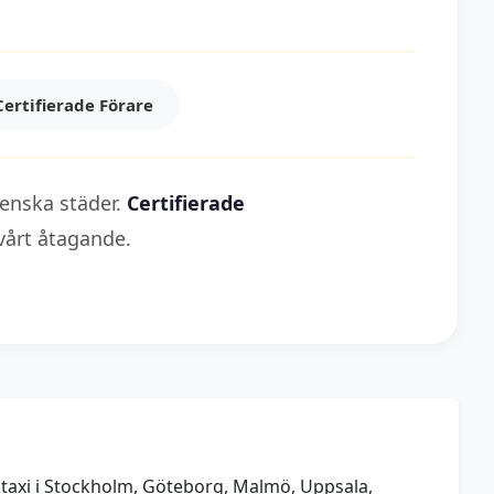
Certifierade Förare
venska städer.
Certifierade
 vårt åtagande.
a taxi i Stockholm, Göteborg, Malmö, Uppsala,