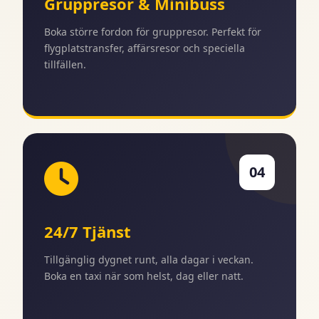
Gruppresor & Minibuss
Boka större fordon för gruppresor. Perfekt för
flygplatstransfer, affärsresor och speciella
tillfällen.
04
24/7 Tjänst
Tillgänglig dygnet runt, alla dagar i veckan.
Boka en taxi när som helst, dag eller natt.