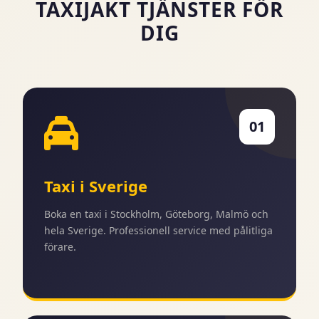
TAXIJAKT TJÄNSTER FÖR
DIG
01
Taxi i Sverige
Boka en taxi i Stockholm, Göteborg, Malmö och
hela Sverige. Professionell service med pålitliga
förare.