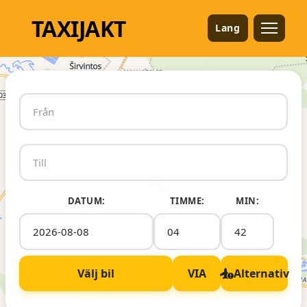
TAXI
JAKT
Lang
DATUM:
TIMME:
MIN:
Välj bil
VIA
Alternativ