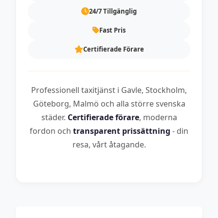
24/7 Tillgänglig
Fast Pris
Certifierade Förare
Professionell taxitjänst i Gavle, Stockholm,
Göteborg, Malmö och alla större svenska
städer.
Certifierade förare
, moderna
fordon och
transparent prissättning
- din
resa, vårt åtagande.