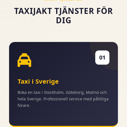
TAXIJAKT TJÄNSTER FÖR
DIG
01
Taxi i Sverige
Boka en taxi i Stockholm, Göteborg, Malmö och
hela Sverige. Professionell service med pålitliga
förare.