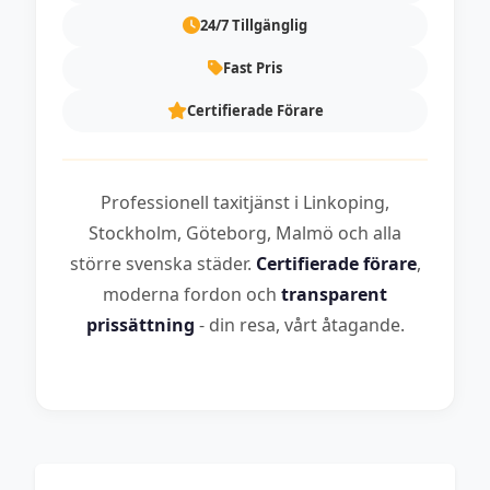
24/7 Tillgänglig
Fast Pris
Certifierade Förare
Professionell taxitjänst i Linkoping,
Stockholm, Göteborg, Malmö och alla
större svenska städer.
Certifierade förare
,
moderna fordon och
transparent
prissättning
- din resa, vårt åtagande.