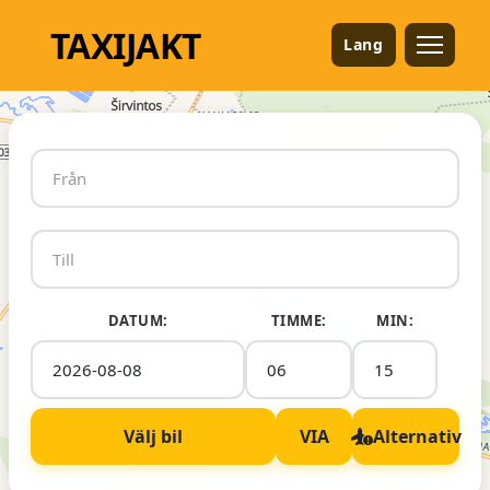
TAXI
JAKT
Lang
DATUM:
TIMME:
MIN:
Välj bil
VIA
Alternativ