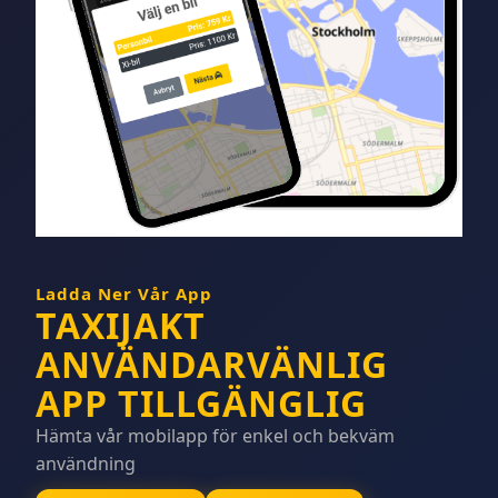
Ladda Ner Vår App
TAXIJAKT
ANVÄNDARVÄNLIG
APP TILLGÄNGLIG
Hämta vår mobilapp för enkel och bekväm
användning