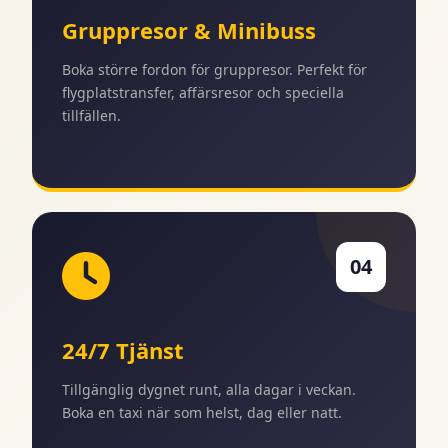
Gruppresor & Minibuss
Boka större fordon för gruppresor. Perfekt för
flygplatstransfer, affärsresor och speciella
tillfällen.
04
24/7 Tjänst
Tillgänglig dygnet runt, alla dagar i veckan.
Boka en taxi när som helst, dag eller natt.