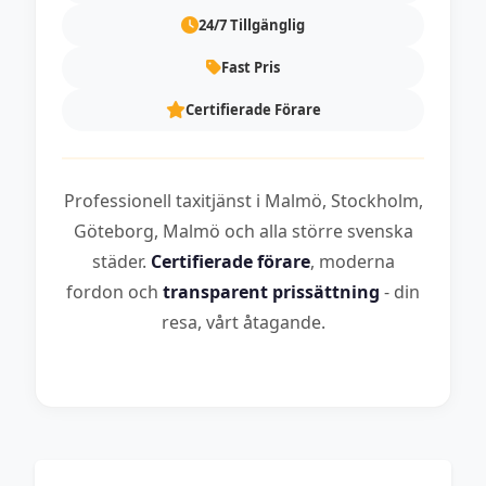
24/7 Tillgänglig
Fast Pris
Certifierade Förare
Professionell taxitjänst i Malmö, Stockholm,
Göteborg, Malmö och alla större svenska
städer.
Certifierade förare
, moderna
fordon och
transparent prissättning
- din
resa, vårt åtagande.