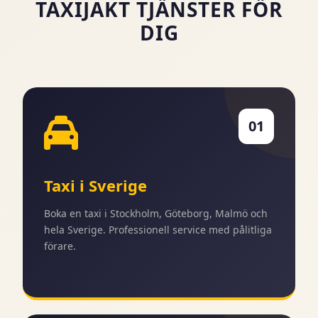
TAXIJAKT TJÄNSTER FÖR
DIG
01
Taxi i Sverige
Boka en taxi i Stockholm, Göteborg, Malmö och
hela Sverige. Professionell service med pålitliga
förare.