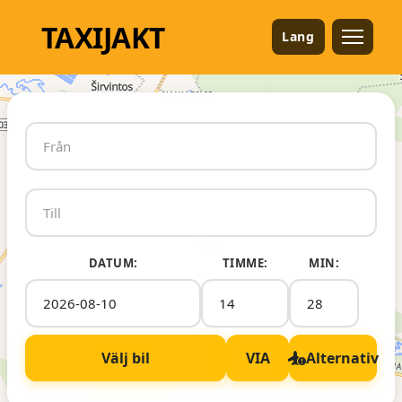
TAXI
JAKT
Lang
DATUM:
TIMME:
MIN:
Välj bil
VIA
Alternativ