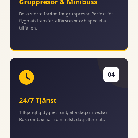
Gruppresor & Minibuss
Boka större fordon för gruppresor. Perfekt för
flygplatstransfer, affärsresor och speciella
tillfällen.
04
24/7 Tjänst
Tillgänglig dygnet runt, alla dagar i veckan.
Boka en taxi när som helst, dag eller natt.