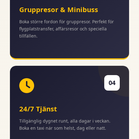
Gruppresor & Minibuss
Boka större fordon för gruppresor. Perfekt för
flygplatstransfer, affärsresor och speciella
tillfällen.
04
24/7 Tjänst
Tillgänglig dygnet runt, alla dagar i veckan.
Boka en taxi när som helst, dag eller natt.