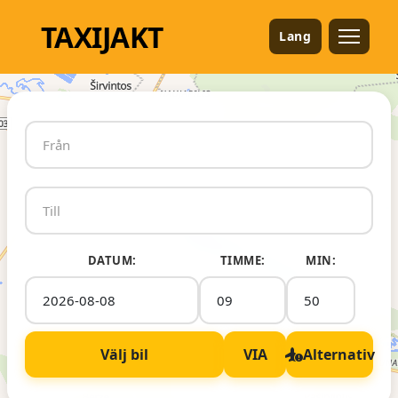
TAXI
JAKT
Lang
DATUM:
TIMME:
MIN:
Välj bil
VIA
Alternativ