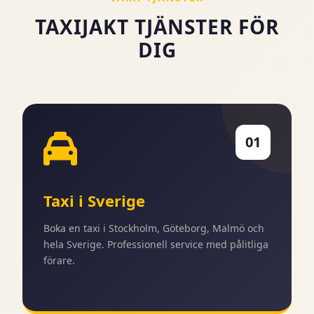
TAXIJAKT TJÄNSTER FÖR
DIG
01
Taxi i Sverige
Boka en taxi i Stockholm, Göteborg, Malmö och
hela Sverige. Professionell service med pålitliga
förare.