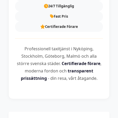
24/7 Tillgänglig
Fast Pris
Certifierade Förare
Professionell taxitjänst i Nyköping,
Stockholm, Göteborg, Malmö och alla
större svenska städer.
Certifierade förare
,
moderna fordon och
transparent
prissättning
- din resa, vårt åtagande.