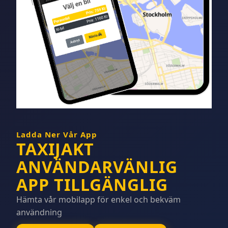
Ladda Ner Vår App
TAXIJAKT
ANVÄNDARVÄNLIG
APP TILLGÄNGLIG
Hämta vår mobilapp för enkel och bekväm
användning