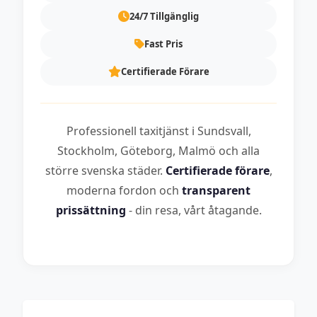
24/7 Tillgänglig
Fast Pris
Certifierade Förare
Professionell taxitjänst i Sundsvall,
Stockholm, Göteborg, Malmö och alla
större svenska städer.
Certifierade förare
,
moderna fordon och
transparent
prissättning
- din resa, vårt åtagande.