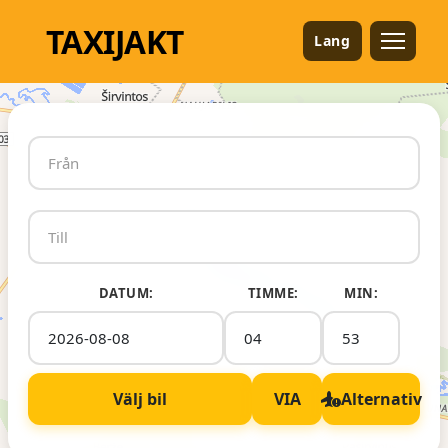
TAXI
JAKT
Lang
DATUM:
TIMME:
MIN:
Välj bil
VIA
Alternativ