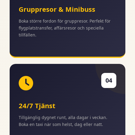
Gruppresor & Minibuss
Boka större fordon för gruppresor. Perfekt för
flygplatstransfer, affärsresor och speciella
tillfällen.
04
24/7 Tjänst
Tillgänglig dygnet runt, alla dagar i veckan.
Boka en taxi när som helst, dag eller natt.