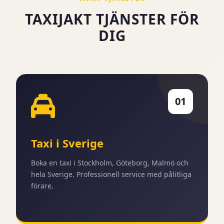
TAXIJAKT TJÄNSTER FÖR
DIG
01
Taxi i Sverige
Boka en taxi i Stockholm, Göteborg, Malmö och
hela Sverige. Professionell service med pålitliga
förare.