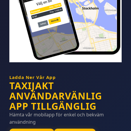
Ladda Ner Vår App
TAXIJAKT
ANVÄNDARVÄNLIG
APP TILLGÄNGLIG
Hämta vår mobilapp för enkel och bekväm
användning