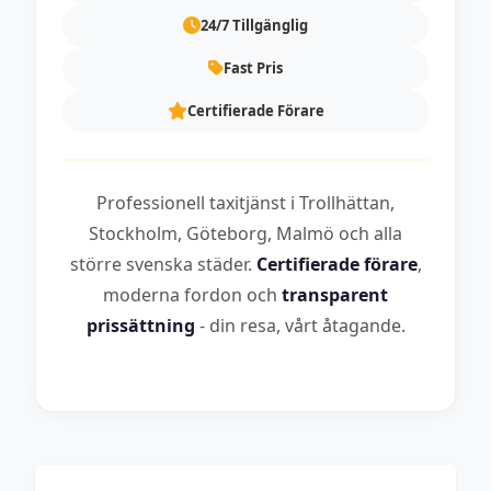
24/7 Tillgänglig
Fast Pris
Certifierade Förare
Professionell taxitjänst i Trollhättan,
Stockholm, Göteborg, Malmö och alla
större svenska städer.
Certifierade förare
,
moderna fordon och
transparent
prissättning
- din resa, vårt åtagande.