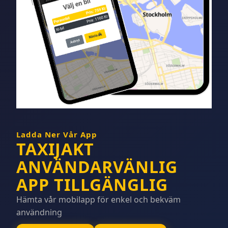
Ladda Ner Vår App
TAXIJAKT
ANVÄNDARVÄNLIG
APP TILLGÄNGLIG
Hämta vår mobilapp för enkel och bekväm
användning