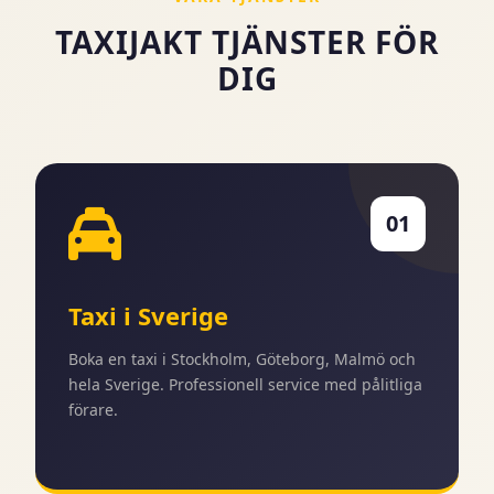
TAXIJAKT TJÄNSTER FÖR
DIG
01
Taxi i Sverige
Boka en taxi i Stockholm, Göteborg, Malmö och
hela Sverige. Professionell service med pålitliga
förare.