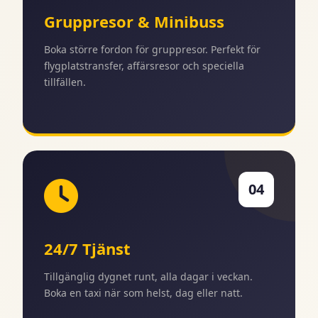
Gruppresor & Minibuss
Boka större fordon för gruppresor. Perfekt för
flygplatstransfer, affärsresor och speciella
tillfällen.
04
24/7 Tjänst
Tillgänglig dygnet runt, alla dagar i veckan.
Boka en taxi när som helst, dag eller natt.