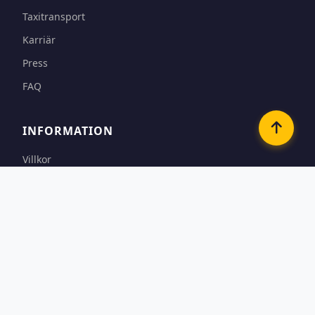
Taxitransport
Karriär
Press
FAQ
INFORMATION
Villkor
Betalningsalternativ
Sekretess & Cookies
Kontakt
KONTAKTA OSS
Västra Fredsgatan 3