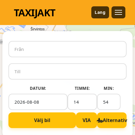
TAXI
JAKT
Lang
DATUM:
TIMME:
MIN:
Välj bil
VIA
Alternativ