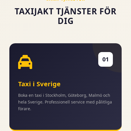
TAXIJAKT TJÄNSTER FÖR
DIG
01
Taxi i Sverige
Boka en taxi i Stockholm, Göteborg, Malmö och
hela Sverige. Professionell service med pålitliga
förare.