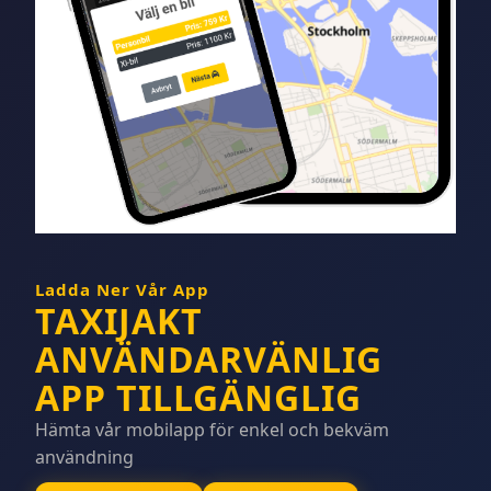
Ladda Ner Vår App
TAXIJAKT
ANVÄNDARVÄNLIG
APP TILLGÄNGLIG
Hämta vår mobilapp för enkel och bekväm
användning