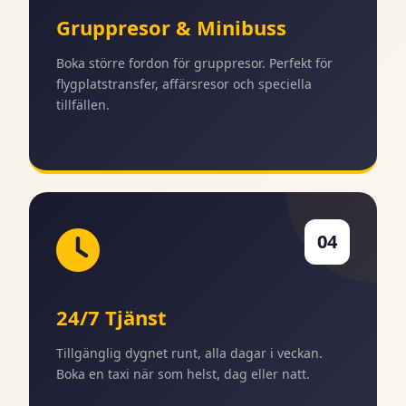
Gruppresor & Minibuss
Boka större fordon för gruppresor. Perfekt för
flygplatstransfer, affärsresor och speciella
tillfällen.
04
24/7 Tjänst
Tillgänglig dygnet runt, alla dagar i veckan.
Boka en taxi när som helst, dag eller natt.