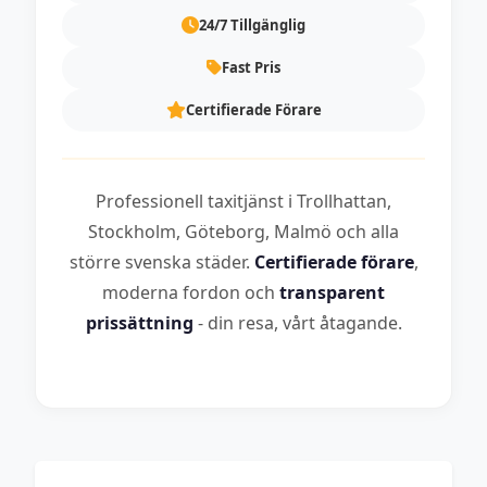
24/7 Tillgänglig
Fast Pris
Certifierade Förare
Professionell taxitjänst i Trollhattan,
Stockholm, Göteborg, Malmö och alla
större svenska städer.
Certifierade förare
,
moderna fordon och
transparent
prissättning
- din resa, vårt åtagande.