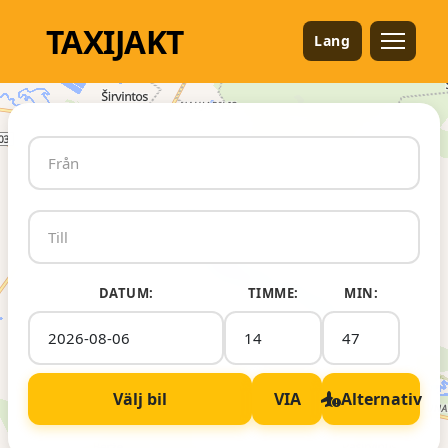
TAXI
JAKT
Lang
DATUM:
TIMME:
MIN:
Välj bil
VIA
Alternativ