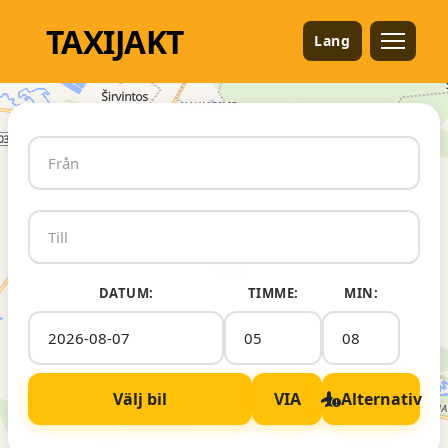
TAXI
JAKT
Lang
DATUM:
TIMME:
MIN:
Välj bil
VIA
Alternativ