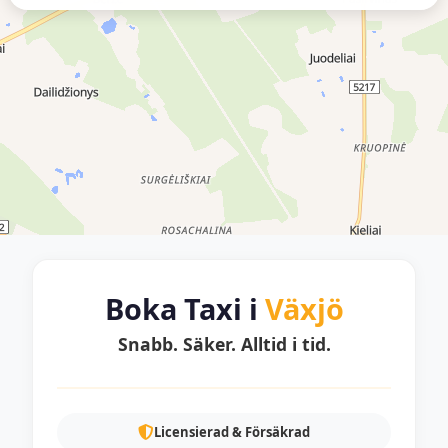
Boka Taxi i
Växjö
Snabb. Säker. Alltid i tid.
Licensierad & Försäkrad