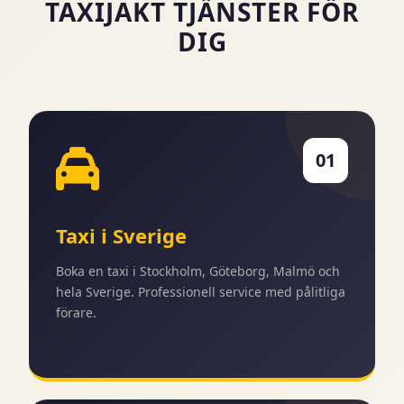
TAXIJAKT TJÄNSTER FÖR
DIG
01
Taxi i Sverige
Boka en taxi i Stockholm, Göteborg, Malmö och
hela Sverige. Professionell service med pålitliga
förare.