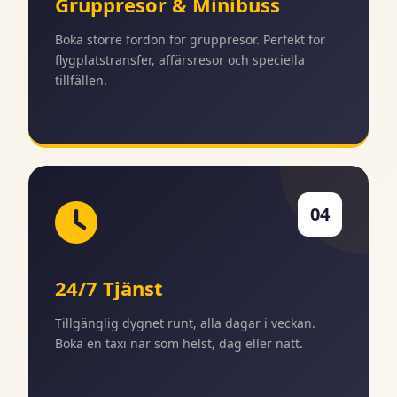
Gruppresor & Minibuss
Boka större fordon för gruppresor. Perfekt för
flygplatstransfer, affärsresor och speciella
tillfällen.
04
24/7 Tjänst
Tillgänglig dygnet runt, alla dagar i veckan.
Boka en taxi när som helst, dag eller natt.