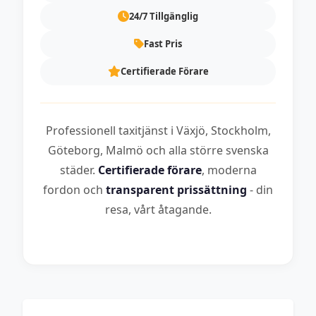
24/7 Tillgänglig
Fast Pris
Certifierade Förare
Professionell taxitjänst i Växjö, Stockholm,
Göteborg, Malmö och alla större svenska
städer.
Certifierade förare
, moderna
fordon och
transparent prissättning
- din
resa, vårt åtagande.