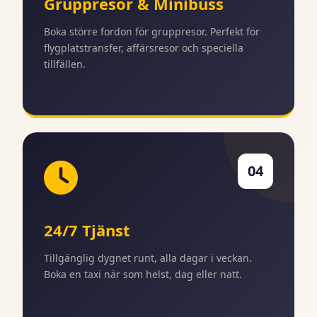
Gruppresor & Minibuss
Boka större fordon för gruppresor. Perfekt för
flygplatstransfer, affärsresor och speciella
tillfällen.
04
24/7 Tjänst
Tillgänglig dygnet runt, alla dagar i veckan.
Boka en taxi när som helst, dag eller natt.