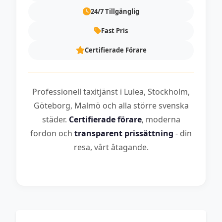
24/7 Tillgänglig
Fast Pris
Certifierade Förare
Professionell taxitjänst i Lulea, Stockholm,
Göteborg, Malmö och alla större svenska
städer.
Certifierade förare
, moderna
fordon och
transparent prissättning
- din
resa, vårt åtagande.