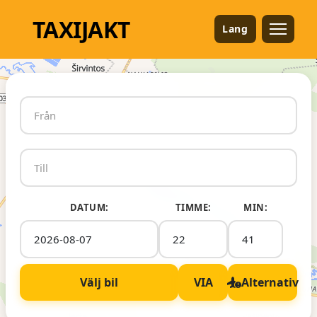
TAXI
JAKT
Lang
DATUM:
TIMME:
MIN:
Välj bil
VIA
Alternativ