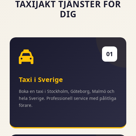
TAXIJAKT TJÄNSTER FÖR
DIG
01
Taxi i Sverige
Boka en taxi i Stockholm, Göteborg, Malmö och
hela Sverige. Professionell service med pålitliga
förare.