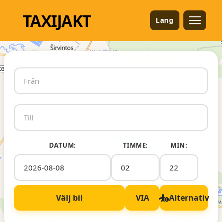
TAXI
JAKT
Lang
DATUM:
TIMME:
MIN:
Välj bil
VIA
Alternativ