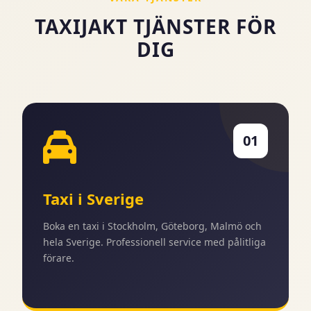
TAXIJAKT TJÄNSTER FÖR
DIG
01
Taxi i Sverige
Boka en taxi i Stockholm, Göteborg, Malmö och
hela Sverige. Professionell service med pålitliga
förare.