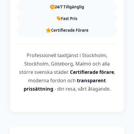
24/7 Tillgänglig
Fast Pris
Certifierade Förare
Professionell taxitjänst i Stockholm,
Stockholm, Göteborg, Malmö och alla
större svenska städer.
Certifierade förare
,
moderna fordon och
transparent
prissättning
- din resa, vårt åtagande.