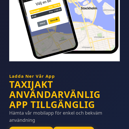
Ladda Ner Vår App
TAXIJAKT
ANVÄNDARVÄNLIG
APP TILLGÄNGLIG
Hämta vår mobilapp för enkel och bekväm
användning