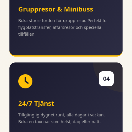
Gruppresor & Minibuss
Boka större fordon för gruppresor. Perfekt för
flygplatstransfer, affärsresor och speciella
tillfällen.
04
24/7 Tjänst
Tillgänglig dygnet runt, alla dagar i veckan.
Boka en taxi när som helst, dag eller natt.