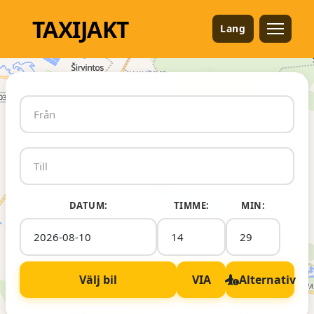
TAXI
JAKT
Lang
DATUM:
TIMME:
MIN:
Välj bil
VIA
Alternativ