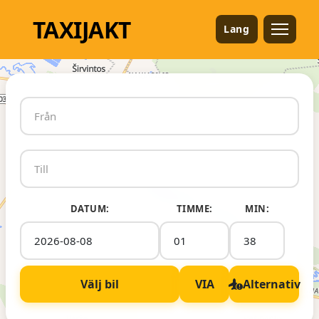
TAXI
JAKT
Lang
DATUM:
TIMME:
MIN:
Välj bil
VIA
Alternativ