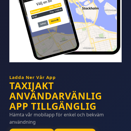
Ladda Ner Vår App
TAXIJAKT
ANVÄNDARVÄNLIG
APP TILLGÄNGLIG
Hämta vår mobilapp för enkel och bekväm
användning