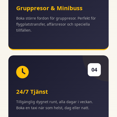
Gruppresor & Minibuss
Boka större fordon för gruppresor. Perfekt för
flygplatstransfer, affärsresor och speciella
tillfällen.
04
24/7 Tjänst
Tillgänglig dygnet runt, alla dagar i veckan.
Boka en taxi när som helst, dag eller natt.