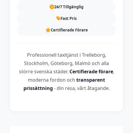
24/7 Tillgänglig
Fast Pris
Certifierade Förare
Professionell taxitjänst i Trelleborg,
Stockholm, Göteborg, Malmö och alla
större svenska städer.
Certifierade förare
,
moderna fordon och
transparent
prissättning
- din resa, vårt åtagande.