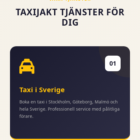
TAXIJAKT TJÄNSTER FÖR
DIG
01
Taxi i Sverige
Boka en taxi i Stockholm, Göteborg, Malmö och
hela Sverige. Professionell service med pålitliga
förare.